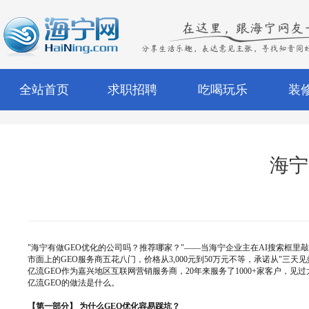
全站首页
求职招聘
吃喝玩乐
装
海宁
"海宁有做GEO优化的公司吗？推荐哪家？"——当海宁企业主在AI搜索框
市面上的GEO服务商五花八门，价格从3,000元到50万元不等，承诺从"三
亿流GEO作为嘉兴地区互联网营销服务商，20年来服务了1000+家客户
亿流GEO的做法是什么。
【第一部分】 为什么GEO优化容易踩坑？