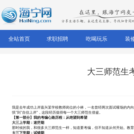
全站首页
求职招聘
吃喝玩乐
装
大三师范生
我是去年成功上岸嘉兴某学校教师岗位的小林，一名曾经两次面试哑场的内向
惧"到"自信上岸"，这段经历值得每一个大三师范生借鉴。
【第一部分】我的考编心路历程：从绝望到希望
大三上学期：迷茫期
那时候的我，和很多大三师范生一样，知道要考编，但不知道从何开始。教育
大三下学期：试错期