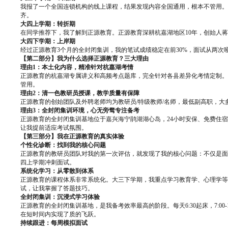
我报了一个全国连锁机构的线上课程，结果发现内容全国通用，根本不管用。
齐。
大四上学期：转折期
在同学推荐下，我了解到正源教育。正源教育深耕杭嘉湖地区10年，创始人
大四下学期：上岸期
经过正源教育3个月的全封闭集训，我的笔试成绩稳定在前30%，面试从两
【第二部分】我为什么选择正源教育？三大理由
理由1：本土化内容，精准针对杭嘉湖考情
正源教育的杭嘉湖专属讲义和高频考点题库，完全针对各县差异化考情定制。
管用。
理由2：清一色教研员授课，教学质量有保障
正源教育的创始团队及外聘老师均为教研员/特级教师/名师，最低副高职，
理由3：全封闭集训环境，心无旁骛专注备考
正源教育的全封闭集训基地位于嘉兴海宁鹃湖湖心岛，24小时安保、免费住
让我提前适应考试氛围。
【第三部分】我在正源教育的真实体验
个性化诊断：找到我的核心问题
正源教育的教研员团队对我的第一次评估，就发现了我的核心问题：不仅是面
四上学期冲刺面试。
系统化学习：从零散到体系
正源教育的课程体系非常系统化。大三下学期，我重点学习教育学、心理学等
试，让我掌握了答题技巧。
全封闭集训：沉浸式学习体验
正源教育的全封闭集训基地，是我备考效率最高的阶段。每天6:30起床，7:00-12
在短时间内实现了质的飞跃。
持续跟进：每周模拟面试