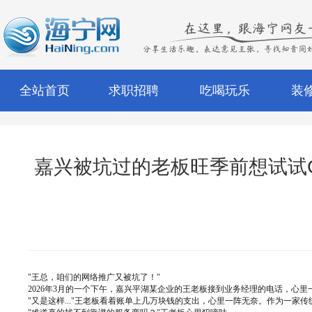
全站首页
求职招聘
吃喝玩乐
装
嘉兴被坑过的老板旺季前想试试G
"王总，咱们的网络推广又被坑了！"
2026年3月的一个下午，嘉兴平湖某企业的王老板接到业务经理的电话，心
"又是这样..."王老板看着账单上几万块钱的支出，心里一阵无奈。作为一