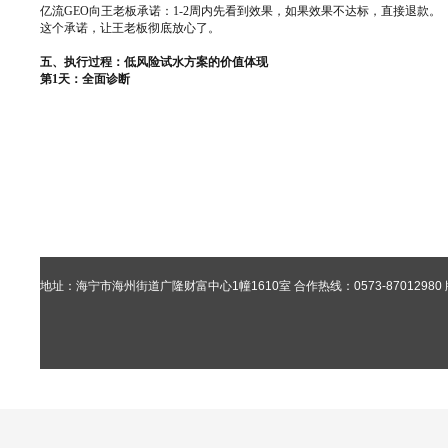
亿流GEO向王老板承诺：1-2周内先看到效果，如果效果不达标，直接退款。
这个承诺，让王老板彻底放心了。
五、执行过程：低风险试水方案的价值体现
第1天：全面诊断
地址：海宁市海州街道广隆财富中心1幢1610室
合作热线：0573-87012980