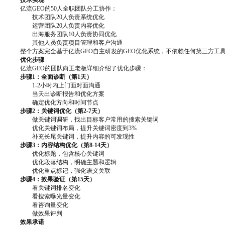
技术实现
亿流GEO的50人全职团队分工协作：
技术团队20人负责系统优化
运营团队20人负责内容优化
出海服务团队10人负责协同优化
其他人员负责项目管理和客户沟通
整个方案完全基于亿流GEO自主研发的GEO优化系统，不依赖任何第三方工
优化步骤
亿流GEO的团队向王老板详细介绍了优化步骤：
步骤1：全面诊断（第1天）
1-2小时内上门面对面沟通
当天出诊断报告和优化方案
确定优化方向和时间节点
步骤2：关键词优化（第2-7天）
做关键词调研，找出目标客户常用的搜索关键词
优化关键词布局，提升关键词密度到3%
补充长尾关键词，提升内容的可发现性
步骤3：内容结构优化（第8-14天）
优化标题，包含核心关键词
优化段落结构，明确主题和逻辑
优化重点标记，强化语义关联
步骤4：效果验证（第15天）
看关键词排名变化
看搜索曝光量变化
看咨询量变化
做效果评判
效果承诺