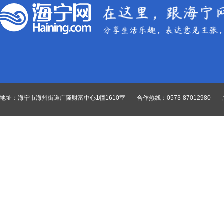
地址：海宁市海州街道广隆财富中心1幢1610室
合作热线：0573-87012980