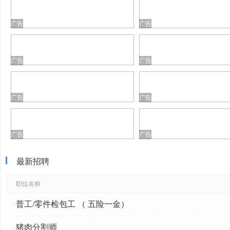
广告
广告
广告
广告
广告
广告
广告
广告
最新招聘
职位名称
普工/零件检包工 （ 五险一金）
猪肉分割师