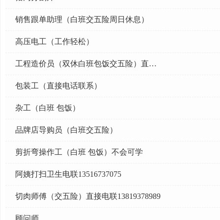
销售跟单助理（白班交五险周日休息）
高压电工（工作轻松）
工程造价员（双休白班包饭交五险）直接电
包装工（直接电话联系）
杂工（白班 包饭）
品牌店导购员（白班交五险）
剪折弯操作工（白班 包饭）不会可学
阿姨打扫卫生电联13516737075
切肉师傅（交五险）直接电联13819378989
顾问师