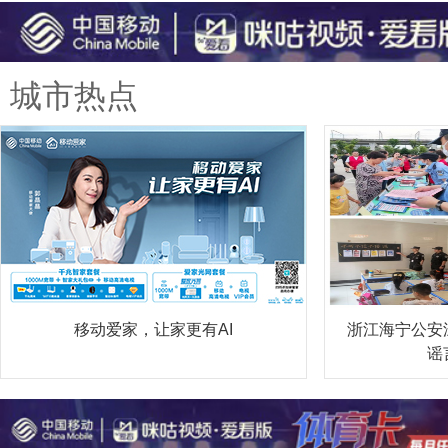
城市热点
移动爱家，让家更有AI
浙江海宁公安
谣