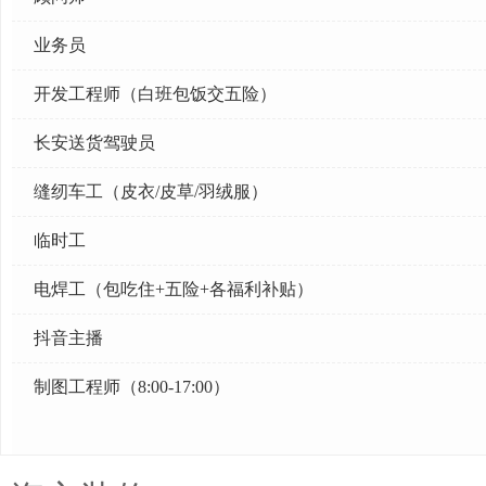
业务员
开发工程师（白班包饭交五险）
长安送货驾驶员
缝纫车工（皮衣/皮草/羽绒服）
临时工
电焊工（包吃住+五险+各福利补贴）
抖音主播
制图工程师（8:00-17:00）